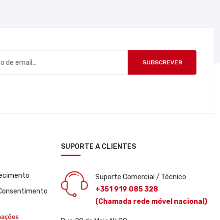
SUBSCREVER
SUPORTE A CLIENTES
uecimento
Suporte Comercial / Técnico:
+351 919 085 328
 Consentimento
(Chamada rede móvel nacional)