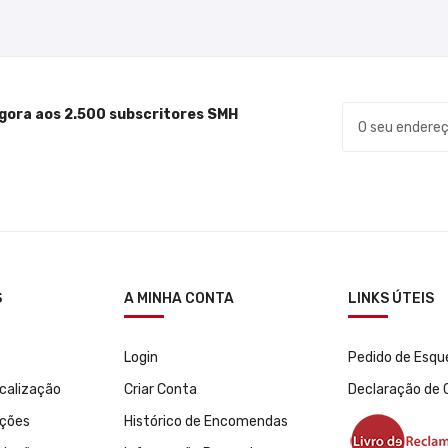
gora aos 2.500 subscritores SMH
S
A MINHA CONTA
LINKS ÚTEIS
Login
Pedido de Esq
calização
Criar Conta
Declaração de
ições
Histórico de Encomendas