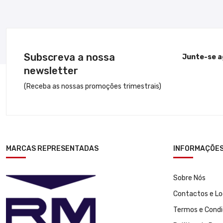
Subscreva a nossa
Junte-se a
newsletter
(Receba as nossas promoções trimestrais)
MARCAS REPRESENTADAS
INFORMAÇÕE
Sobre Nós
Contactos e Lo
Termos e Cond