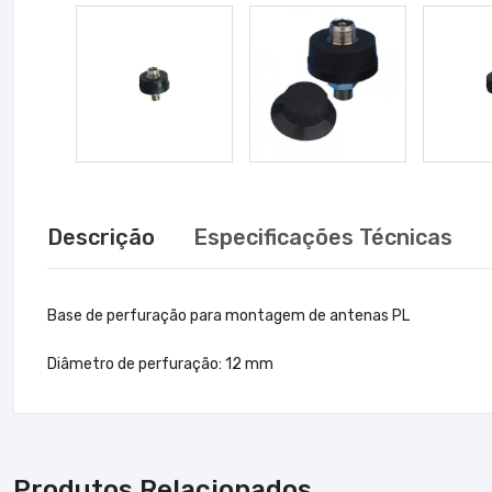
Descrição
Especificações Técnicas
Base de perfuração para montagem de antenas PL
Diâmetro de perfuração: 12 mm
Produtos Relacionados